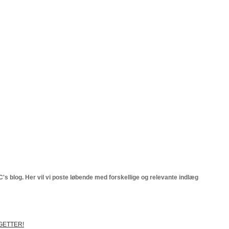
's blog. Her vil vi poste løbende med forskellige og relevante indlæg
GETTER!