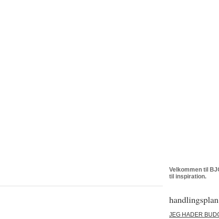
Velkommen til BJC
til inspiration.
handlingsplan
JEG HADER BUD