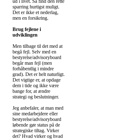
ud i livet. Så find den rette
sparring hurtigst muligt.
Det er ikke et nederlag,
men en forsikring.
Brug fejlene i
udviklingen
Men tilbage til det med at
begå fejl. Selv med en
bestyrelse/advisoryboard
begår man fejl (men
forhåbentlig i mindre
grad). Det er helt naturligt.
Det vigtige er, at opdage
dem i tide og ikke være
bange for, at ændre
strategi og beslutninger.
Jeg anbefaler, at man med
sine medarbejdere eller
bestyrelse/advisoryboard
løbende gør status på de
strategiske tiltag. Virker
det? Hvad virker og hvad