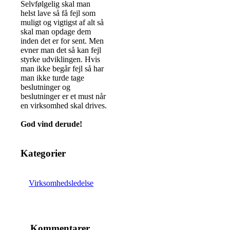
Selvfølgelig skal man
helst lave så få fejl som
muligt og vigtigst af alt så
skal man opdage dem
inden det er for sent. Men
evner man det så kan fejl
styrke udviklingen. Hvis
man ikke begår fejl så har
man ikke turde tage
beslutninger og
beslutninger er et must når
en virksomhed skal drives.
God vind derude!
Kategorier
Virksomhedsledelse
Kommentarer