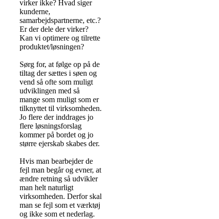
virker ikke? Hvad siger
kunderne,
samarbejdspartnerne, etc.?
Er der dele der virker?
Kan vi optimere og tilrette
produktet/løsningen?
Sørg for, at følge op på de
tiltag der sættes i søen og
vend så ofte som muligt
udviklingen med så
mange som muligt som er
tilknyttet til virksomheden.
Jo flere der inddrages jo
flere løsningsforslag
kommer på bordet og jo
større ejerskab skabes der.
Hvis man bearbejder de
fejl man begår og evner, at
ændre retning så udvikler
man helt naturligt
virksomheden. Derfor skal
man se fejl som et værktøj
og ikke som et nederlag.