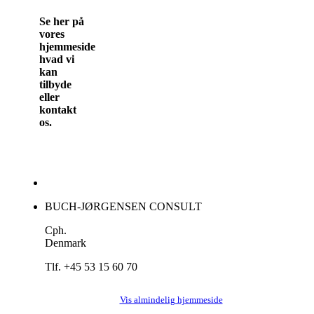
Se her på
vores
hjemmeside
hvad vi
kan
tilbyde
eller
kontakt
os.
BUCH-JØRGENSEN CONSULT
Cph.
Denmark
Tlf. +45 53 15 60 70
Vis almindelig hjemmeside