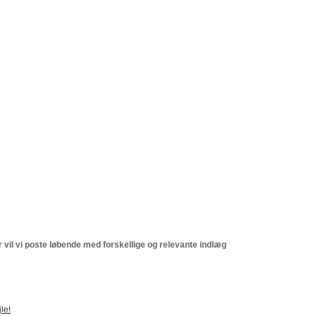
 vil vi poste løbende med forskellige og relevante indlæg
le!