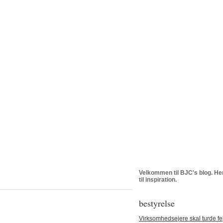
Velkommen til BJC's blog. Her
til inspiration.
bestyrelse
Virksomhedsejere skal turde fej